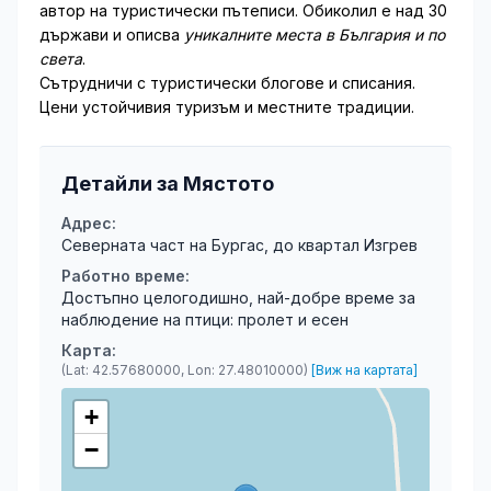
автор на туристически пътеписи. Обиколил е над 30
държави и описва
уникалните места в България и по
света
.
Сътрудничи с туристически блогове и списания.
Цени устойчивия туризъм и местните традиции.
Детайли за Мястото
Адрес:
Северната част на Бургас, до квартал Изгрев
Работно време:
Достъпно целогодишно, най-добре време за 
наблюдение на птици: пролет и есен
Карта:
(Lat: 42.57680000, Lon: 27.48010000)
[Виж на картата]
+
−