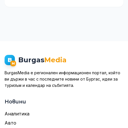
Burgas
Media
B
M
BurgasMedia е регионален информационен портал, който
ви държи в час с последните новини от Бургас, идеи за
туризъм и календар на събитията.
Новини
Аналитика
Авто