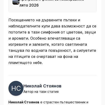
лято 2026
Посещението на дървените пътеки и
наблюдателните кули дава възможност да се
потопите в тази симфония от цветове, звуци
и аромати. Особено впечатляващи са
изгревите и залезите, когато светлината
танцува по водната повърхност, а силуетите
на птиците се очертават на фона на
пламтящото небе.
Николай Стоянов
Автор на тази статия
Николай Стоянов
е страстен пътешественик и