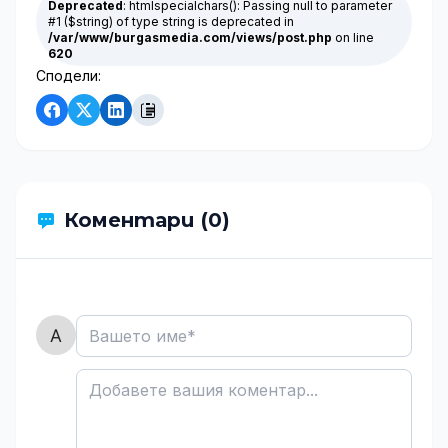
Deprecated
: htmlspecialchars(): Passing null to parameter
#1 ($string) of type string is deprecated in
/var/www/burgasmedia.com/views/post.php
on line
620
Сподели:
Коментари (0)