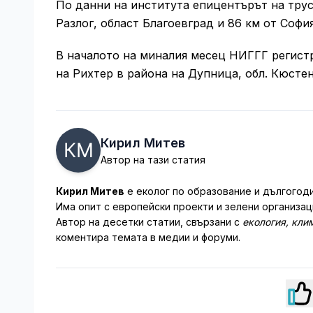
По данни на института епицентърът на трус
Разлог, област Благоевград и 86 км от София
В началото на миналия месец НИГГГ регистр
на Рихтер в района на Дупница, обл. Кюсте
Кирил Митев
Автор на тази статия
Кирил Митев
е еколог по образование и дългогоди
Има опит с европейски проекти и зелени организац
Автор на десетки статии, свързани с
екология, кли
коментира темата в медии и форуми.