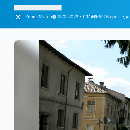
Изслушай статията
Кирил Митев
18.03.2026 • 09:14
5376 прегледа