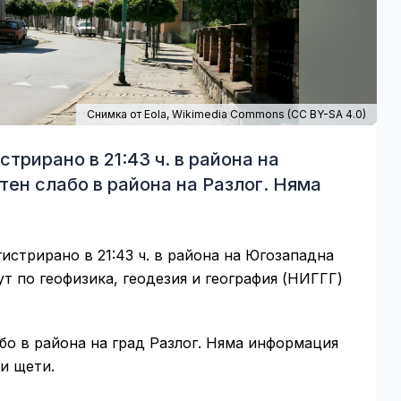
Снимка от Eola,
Wikimedia Commons
(
CC BY-SA 4.0
)
трирано в 21:43 ч. в района на
тен слабо в района на Разлог. Няма
гистрирано в 21:43 ч. в района на Югозападна
т по геофизика, геодезия и география (НИГГГ)
бо в района на град Разлог. Няма информация
и щети.