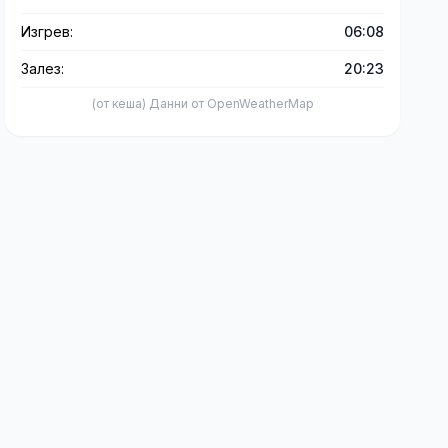
Изгрев:
06:08
Залез:
20:23
(от кеша) Данни от OpenWeatherMap