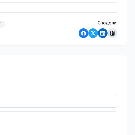
Сподели:
Г