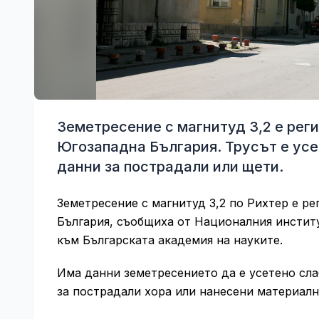
Земетресение с магнитуд 3,2 е регис
Югозападна България. Трусът е усе
данни за пострадали или щети.
Земетресение с магнитуд 3,2 по Рихтер е ре
България, съобщиха от Националния институ
към Българската академия на науките.
Има данни земетресението да е усетено сла
за пострадали хора или нанесени материалн