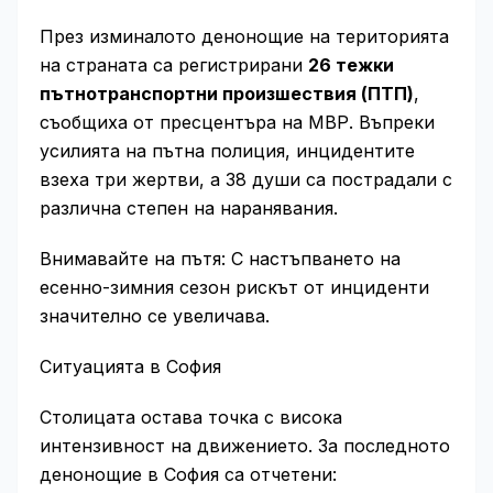
През изминалото денонощие на територията
на страната са регистрирани
26 тежки
пътнотранспортни произшествия (ПТП)
,
съобщиха от пресцентъра на МВР. Въпреки
усилията на пътна полиция, инцидентите
взеха три жертви, а 38 души са пострадали с
различна степен на наранявания.
Внимавайте на пътя: С настъпването на
есенно-зимния сезон рискът от инциденти
значително се увеличава.
Ситуацията в София
Столицата остава точка с висока
интензивност на движението. За последното
денонощие в София са отчетени: