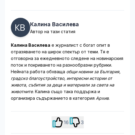
Калина Василева
Автор на тази статия
Калина Василева
е журналист с богат опит в
отразяването на широк спектър от теми. Тя е
отговорна за ежедневното следене на новинарския
поток и покриването на разнообразни рубрики.
Нейната работа обхваща
общи новини за България,
градско благоустройство, интересни истории от
живота, събития за деца и материали за света на
животните
. Калина също така поддържа и
организира съдържанието в категория
Архив
.
16
3