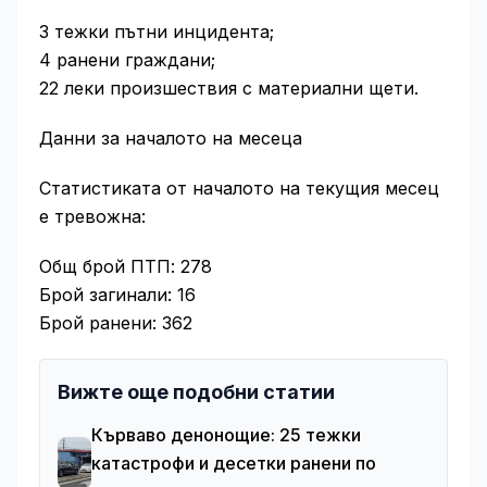
3 тежки пътни инцидента;
4 ранени граждани;
22 леки произшествия с материални щети.
Данни за началото на месеца
Статистиката от началото на текущия месец
е тревожна:
Общ брой ПТП: 278
Брой загинали: 16
Брой ранени: 362
Вижте още подобни статии
Кърваво денонощие: 25 тежки
катастрофи и десетки ранени по