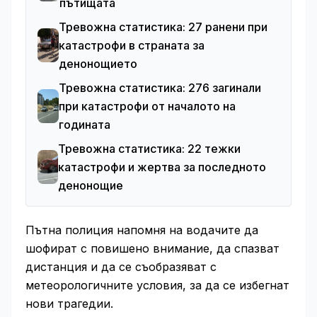
пътищата
Тревожна статистика: 27 ранени при
катастрофи в страната за
денонощието
Тревожна статистика: 276 загинали
при катастрофи от началото на
годината
Тревожна статистика: 22 тежки
катастрофи и жертва за последното
денонощие
Пътна полиция напомня на водачите да
шофират с повишено внимание, да спазват
дистанция и да се съобразяват с
метеорологичните условия, за да се избегнат
нови трагедии.