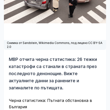
Снимка от Sandstein,
Wikimedia Commons
, под лиценз CC BY-SA
2.0
МВР отчита черна статистика: 26 тежки
катастрофи са станали в страната през
последното денонощие. Вижте
актуалните данни за ранените и
загиналите по пътищата.
Черна статистика: Пътната обстановка в
България