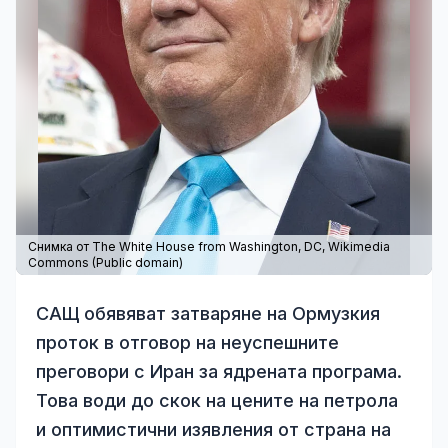
Снимка от The White House from Washington, DC,
Wikimedia
Commons
(Public domain)
САЩ обявяват затваряне на Ормузкия
проток в отговор на неуспешните
преговори с Иран за ядрената програма.
Това води до скок на цените на петрола
и оптимистични изявления от страна на