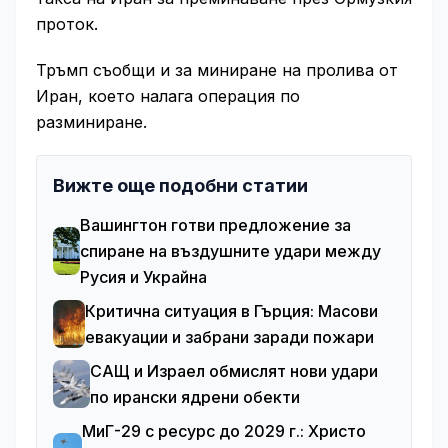
проток.
Тръмп съобщи и за миниране на пролива от
Иран, което налага операция по
разминиране.
Вижте още подобни статии
Вашингтон готви предложение за
спиране на въздушните удари между
Русия и Украйна
Критична ситуация в Гърция: Масови
евакуации и забрани заради пожари
САЩ и Израел обмислят нови удари
по ирански ядрени обекти
МиГ-29 с ресурс до 2029 г.: Христо