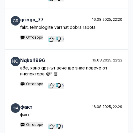
gringo_77
16.08.2025, 22:20
fakt, tehnologiite varshat dobra rabota
Отговори
1
0
Nqkoi1996
16.08.2025, 22:22
абе, явно gps-ът вече ще знае повече от
инспектора 😂!! 👏
Отговори
1
0
факт
16.08.2025, 22:29
факт!
Отговори
1
1