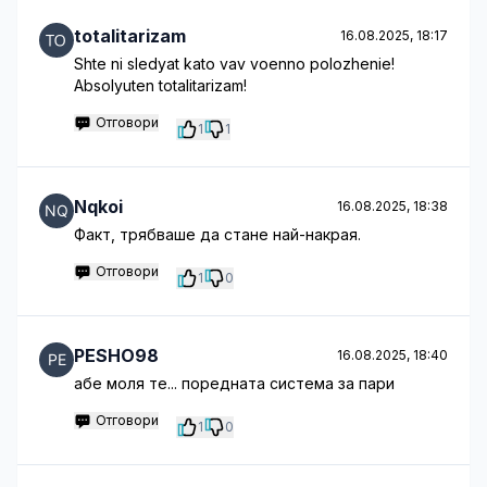
totalitarizam
16.08.2025, 18:17
Shte ni sledyat kato vav voenno polozhenie!
Absolyuten totalitarizam!
Отговори
1
1
Nqkoi
16.08.2025, 18:38
Факт, трябваше да стане най-накрая.
Отговори
1
0
PESHO98
16.08.2025, 18:40
абе моля те... поредната система за пари
Отговори
1
0