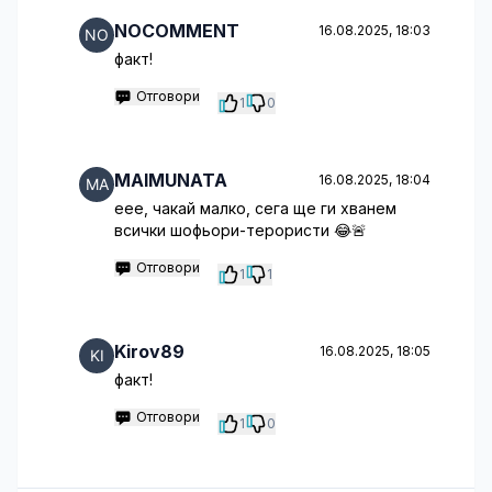
NOCOMMENT
16.08.2025, 18:03
факт!
Отговори
1
0
MAIMUNATA
16.08.2025, 18:04
еее, чакай малко, сега ще ги хванем
всички шофьори-терористи 😂🚨
Отговори
1
1
Kirov89
16.08.2025, 18:05
факт!
Отговори
1
0