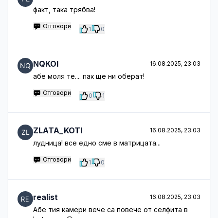
факт, така трябва!
Отговори
1
0
NQKOI
16.08.2025, 23:03
абе моля те.... пак ще ни оберат!
Отговори
0
1
ZLATA_KOTI
16.08.2025, 23:03
лудница! все едно сме в матрицата...
Отговори
1
0
realist
16.08.2025, 23:03
Абе тия камери вече са повече от селфита в