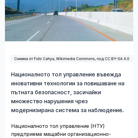
Снимка от Fido Cahya,
Wikimedia Commons
, под
CC BY-SA 4.0
Националното тол управление въвежда
иновативни технологии за повишаване на
пътната безопасност, засичайки
множество нарушения чрез
модернизирана система за наблюдение.
Националното тол управление (НТУ)
предприема мащабни организационно-