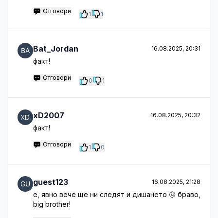
Отговори
1
1
Bat_Jordan
16.08.2025, 20:31
факт!
Отговори
0
1
xD2007
16.08.2025, 20:32
факт!
Отговори
1
0
guest123
16.08.2025, 21:28
е, явно вече ще ни следят и дишането 🤨 браво,
big brother!