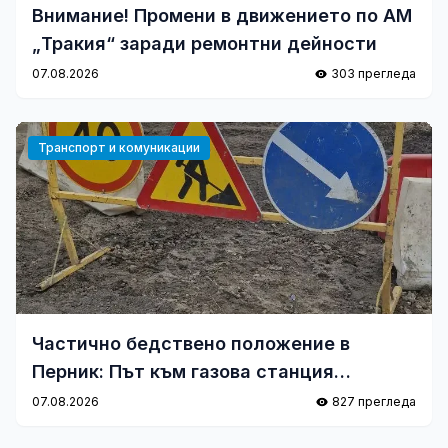
Внимание! Промени в движението по АМ
„Тракия“ заради ремонтни дейности
07.08.2026
303 прегледа
Транспорт и комуникации
Частично бедствено положение в
Перник: Път към газова станция
пропадна
07.08.2026
827 прегледа