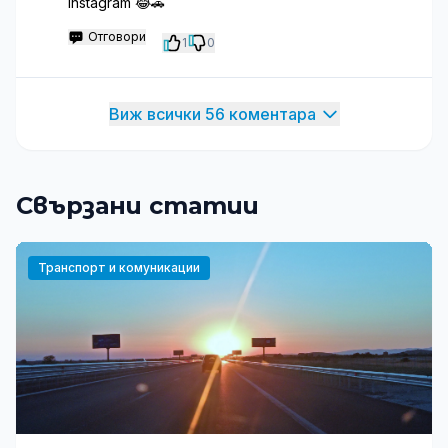
Instagram 😂🚗
Отговори
1
0
Виж всички 56 коментара
Свързани статии
Транспорт и комуникации