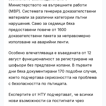
Министерството на вътрешните работи
(МВР). Системата генерира доказателствени
материали за различни категории пътни
нарушения. Само за седмици бяха
предоставени повече от 1600
доказателствени пакета за неправомерно
използване на аварийни ленти.
Особено впечатляваща е въведената от 12
август функционалност за регистриране на
шофьори без предпазни колани. В първите
дни бяха документирани 170 подобни случая,
което подчертава сериозността на проблема
с безопасността по пътищата.
Експертите от НТУ подчертават, че всички
нови възможности са постигнати чрез