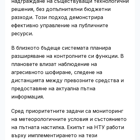
надграждане на съществуващи технологични
решения, без допълнителни бюджетни
разходи. Този подход демонстрира
ефективно управление на публичните
ресурси.
В близкото бъдеще системата планира
разширяване на контролните си функции. В
плановете влизат наблюдение на
агресивното шофиране, следене на
дистанцията между превозните средства и
предоставяне на актуална пътна
информация.
Сред приоритетните задачи са мониторинг
на метеорологичните условия и състоянието
на пътната настилка. Екипът на НТУ работи
върху имплементирането на тези