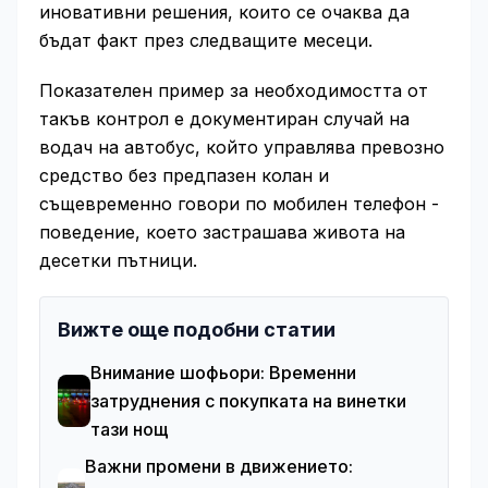
иновативни решения, които се очаква да
бъдат факт през следващите месеци.
Показателен пример за необходимостта от
такъв контрол е документиран случай на
водач на автобус, който управлява превозно
средство без предпазен колан и
същевременно говори по мобилен телефон -
поведение, което застрашава живота на
десетки пътници.
Вижте още подобни статии
Внимание шофьори: Временни
затруднения с покупката на винетки
тази нощ
Важни промени в движението: