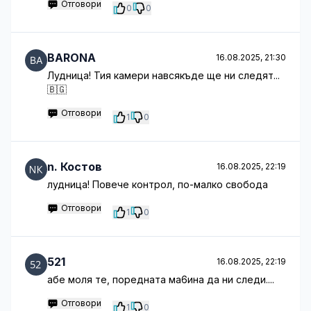
Отговори
0
0
BARONA
16.08.2025, 21:30
Лудница! Тия камери навсякъде ще ни следят...
🇧🇬
Отговори
1
0
n. Костов
16.08.2025, 22:19
лудница! Повече контрол, по-малко свобода
Отговори
1
0
521
16.08.2025, 22:19
абе моля те, поредната ма6ина да ни следи....
Отговори
1
0