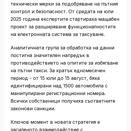
технически мерки за подобряване на пътния
контрол и безопасност. От средата на юли
2025 година експертите стартираха мащабен
проект за разширяване функционалностите
на електронната система за таксуване.
Аналитичната група за обработка на данни
постигна значителен напредък в
противодействието на опитите за избягване
на пътни такси. За кратък едномесечен
период - от 15 юли до 15 август, бяха
идентифицирани над 1500 автомобила с
манипулирани регистрационни номера.
Всички собственици получиха съответните
законови санкции.
Ключов момент в новата стратегия е
засиленото взаимодействие с