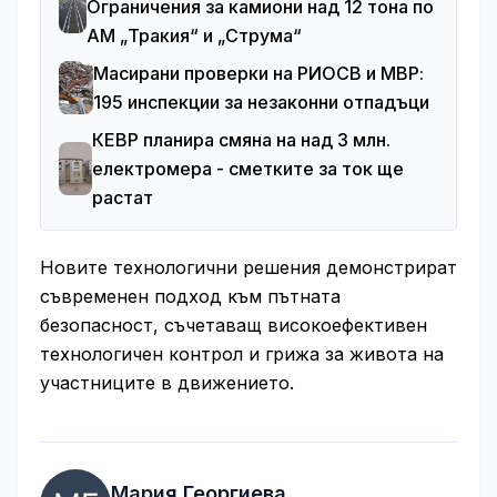
Ограничения за камиони над 12 тона по
АМ „Тракия“ и „Струма“
Масирани проверки на РИОСВ и МВР:
195 инспекции за незаконни отпадъци
КЕВР планира смяна на над 3 млн.
електромера - сметките за ток ще
растат
Новите технологични решения демонстрират
съвременен подход към пътната
безопасност, съчетаващ високоефективен
технологичен контрол и грижа за живота на
участниците в движението.
Мария Георгиева