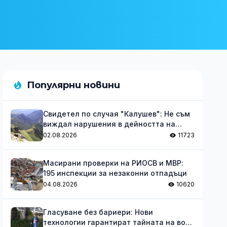
Популярни новини
Свидетел по случая "Калушев": Не съм
виждал нарушения в дейността на
групата
02.08.2026
11723
Масирани проверки на РИОСВ и МВР:
195 инспекции за незаконни отпадъци
04.08.2026
10620
Гласуване без бариери: Нови
технологии гарантират тайната на вота