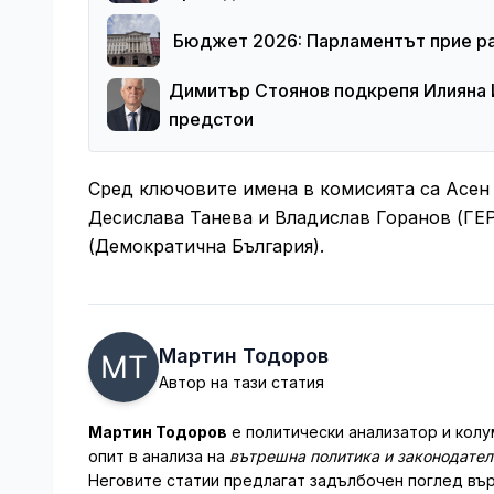
Бюджет 2026: Парламентът прие рам
Димитър Стоянов подкрепя Илияна 
предстои
Сред ключовите имена в комисията са Асен
Десислава Танева и Владислав Горанов (ГЕ
(Демократична България).
Мартин Тодоров
Автор на тази статия
Мартин Тодоров
е политически анализатор и колу
опит в анализа на
вътрешна политика и законодате
Неговите статии предлагат задълбочен поглед вър