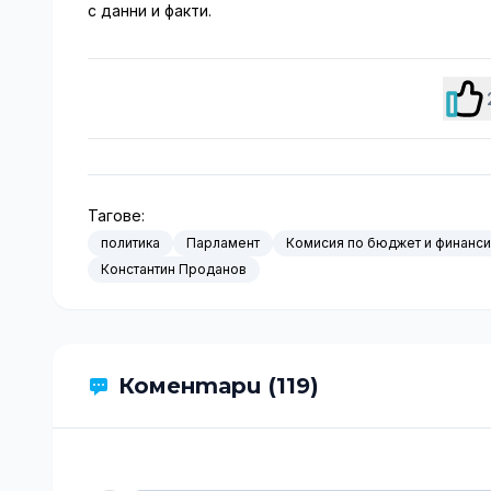
с данни и факти.
Тагове:
политика
Парламент
Комисия по бюджет и финанси
Константин Проданов
Коментари (119)