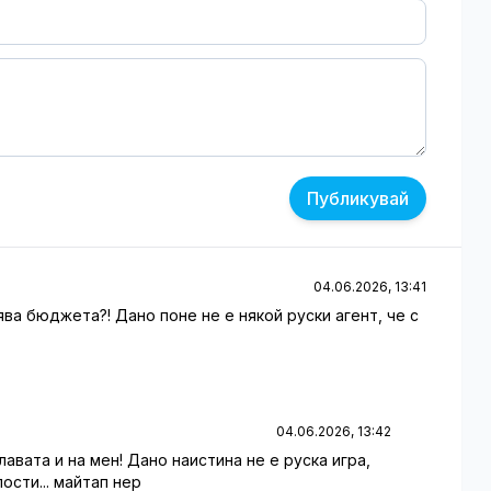
Публикувай
04.06.2026, 13:41
ява бюджета?! Дано поне не е някой руски агент, че с
04.06.2026, 13:42
лавата и на мен! Дано наистина не е руска игра,
ости... майтап нер