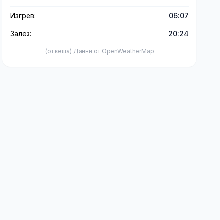
Изгрев:
06:07
Залез:
20:24
(от кеша) Данни от OpenWeatherMap