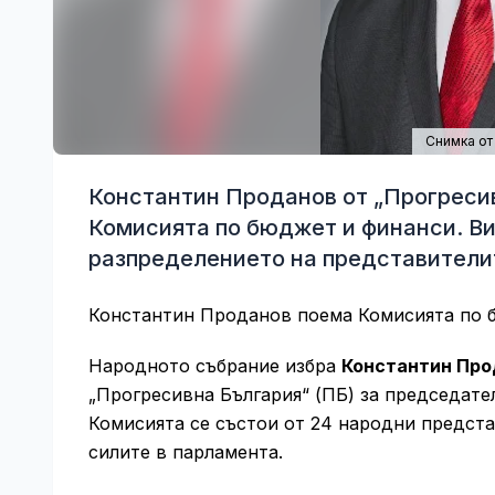
Снимка от
Константин Проданов от „Прогресив
Комисията по бюджет и финанси. Ви
разпределението на представителит
Константин Проданов поема Комисията по 
Народното събрание избра
Константин Про
„Прогресивна България“ (ПБ) за председате
Комисията се състои от 24 народни предст
силите в парламента.