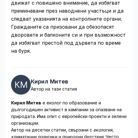
движат с повишено внимание, да избягват
преминаване през наводнени участъци и да
следват указанията на контролните органи.
Гражданите са призовани да обезопасят
дворовете и балконите си и при възможност
да избягват престой под дървета по време
на буря.
Кирил Митев
Автор на тази статия
Кирил Митев
е еколог по образование и
дългогодишен активист в кампании за опазване на
природата. Има опит с европейски проекти и зелени
организации.
Автор на десетки статии, свързани с
екология,
климатични политики и природни бедствия
. Често