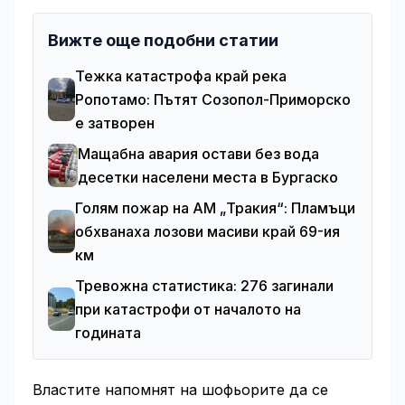
Вижте още подобни статии
Тежка катастрофа край река
Ропотамо: Пътят Созопол-Приморско
е затворен
Мащабна авария остави без вода
десетки населени места в Бургаско
Голям пожар на АМ „Тракия“: Пламъци
обхванаха лозови масиви край 69-ия
км
Тревожна статистика: 276 загинали
при катастрофи от началото на
годината
Властите напомнят на шофьорите да се