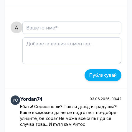
Публикувай
Yordan74
03.06.2026, 09:42
Ебати! Сериозно ли? Пак ли дъжд и градушка?!
Как е възможно да не се подготвят по-добре
улиците, бе хора? Не може всеки път да се
случва това... И пътя към Айтос