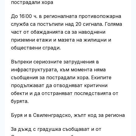
пострадали хора
До 16:00 ч. в регионалната противопожарна
служба са постъпили над 20 сигнала. Голяма
част от обажданията са за наводнени
приземни етажи и мазета на жилищни и
обществени сгради.
Въпреки сериозните затруднения в
инфраструктурата, към момента няма
съобщения за пострадали хора. Екипите
продължават да отводняват критични
обекти и да отстраняват последствията от
бурята.
Буря и в Свиленградско, жълт код за региона
За дъжд с градушка съобщават и от