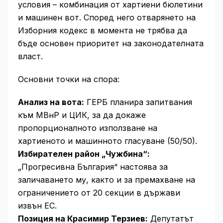
условия – комбинация от хартиени бюлетини
и машинен вот. Според него отварянето на
Изборния кодекс в момента не трябва да
бъде основен приоритет на законодателната
власт.
Основни точки на спора:
Анализ на вота:
ГЕРБ планира запитвания
към МВнР и ЦИК, за да докаже
пропорционалното използване на
хартиеното и машинното гласуване (50/50).
Избирателен район „Чужбина“:
„Прогресивна България“ настоява за
заличаването му, както и за премахване на
ограничението от 20 секции в държави
извън ЕС.
Позиция на Красимир Терзиев:
Депутатът