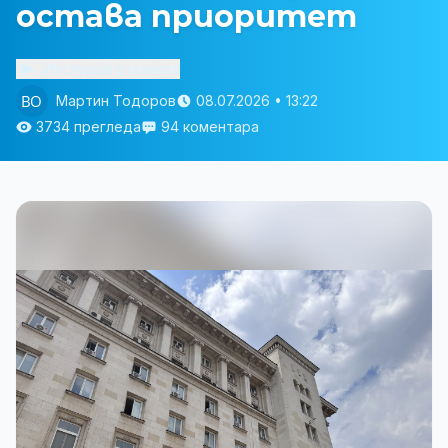
остава приоритет
Изслушай статията
Мартин Тодоров
08.07.2026 • 13:22
3734 прегледа
94 коментара