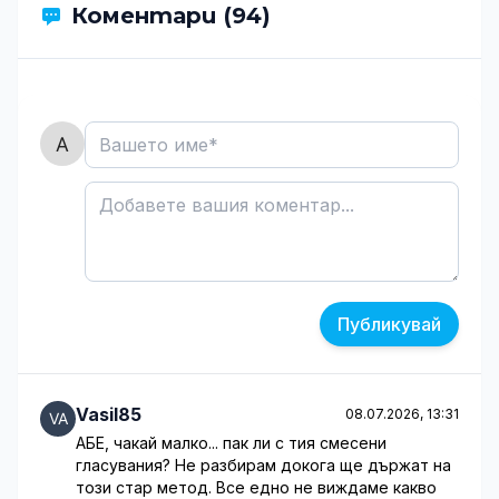
Коментари (94)
Публикувай
Vasil85
08.07.2026, 13:31
АБЕ, чакай малко... пак ли с тия смесени
гласувания? Не разбирам докога ще държат на
този стар метод. Все едно не виждаме какво