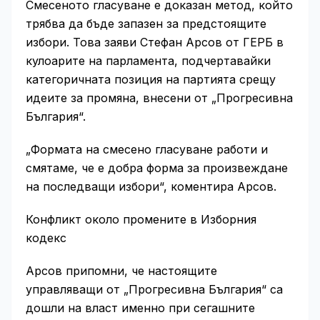
Смесеното гласуване е доказан метод, който
трябва да бъде запазен за предстоящите
избори. Това заяви Стефан Арсов от ГЕРБ в
кулоарите на парламента, подчертавайки
категоричната позиция на партията срещу
идеите за промяна, внесени от „Прогресивна
България“.
„Формата на смесено гласуване работи и
смятаме, че е добра форма за произвеждане
на последващи избори“, коментира Арсов.
Конфликт около промените в Изборния
кодекс
Арсов припомни, че настоящите
управляващи от „Прогресивна България“ са
дошли на власт именно при сегашните