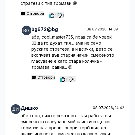
стратези с тия тромави 😅
Отговори
1
1
bg672@bg
08.07.2026, 14:39
абе, cool_master735, прав си бе човек!
🤦‍♂️ да го духат тия… ама не само
руските стратези, а и всички, дето се
вкопчват във стария начин. смесеното
гласуване е като стара количка -
тромава, бавна... 🤔
Отговори
1
0
Дишко
08.07.2026, 14:42
абе хора, вижте сега к'во... тая работа със
смесеното гласуване май наистина ще ни
тормози пак. арсов говори, герб щял да
анализира вота… ама честно казано, какъв