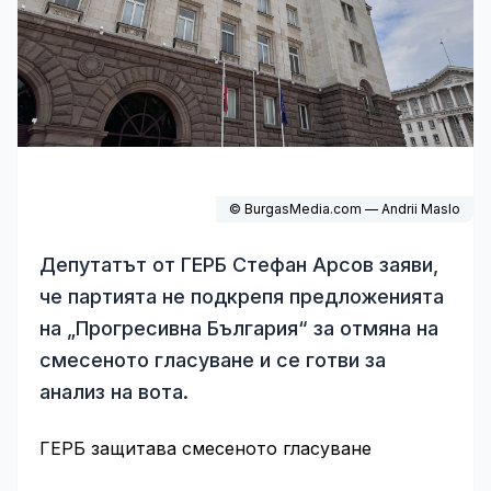
© BurgasMedia.com — Andrii Maslo
Депутатът от ГЕРБ Стефан Арсов заяви,
че партията не подкрепя предложенията
на „Прогресивна България“ за отмяна на
смесеното гласуване и се готви за
анализ на вота.
ГЕРБ защитава смесеното гласуване