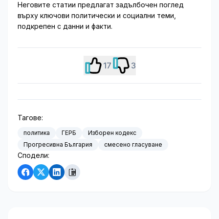
Неговите статии предлагат задълбочен поглед
върху ключови политически и социални теми,
подкрепен с данни и факти.
17
3
Тагове:
политика
ГЕРБ
Изборен кодекс
Прогресивна България
смесено гласуване
Сподели: