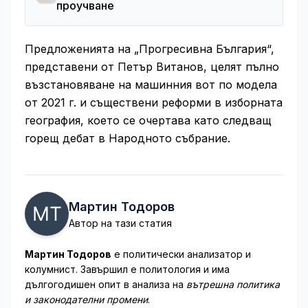
проучване
Предложенията на „Прогресивна България“,
представени от Петър Витанов, целят пълно
възстановяване на машинния вот по модела
от 2021 г. и съществени реформи в изборната
география, което се очертава като следващ
горещ дебат в Народното събрание.
Мартин Тодоров
Автор на тази статия
Мартин Тодоров
е политически анализатор и
колумнист. Завършил е политология и има
дългогодишен опит в анализа на
вътрешна политика
и законодателни промени
.