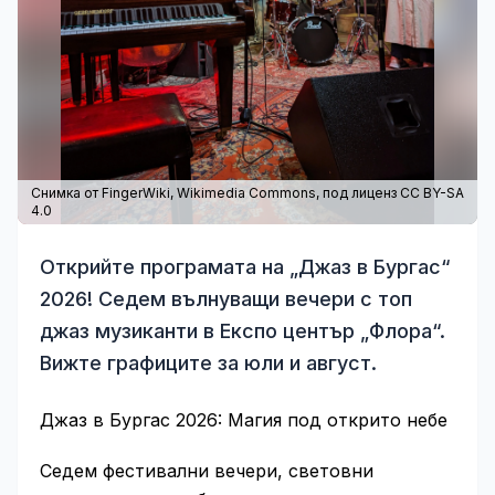
Снимка от FingerWiki,
Wikimedia Commons
, под лиценз CC BY-SA
4.0
Открийте програмата на „Джаз в Бургас“
2026! Седем вълнуващи вечери с топ
джаз музиканти в Експо център „Флора“.
Вижте графиците за юли и август.
Джаз в Бургас 2026: Магия под открито небе
Седем фестивални вечери, световни