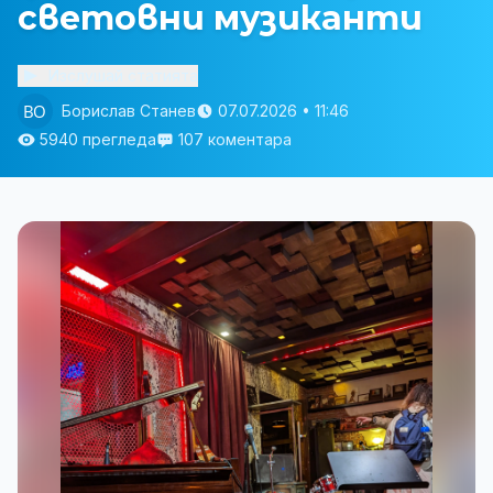
световни музиканти
Изслушай статията
Борислав Станев
07.07.2026 • 11:46
5940 прегледа
107 коментара