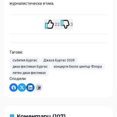
журналистическа етика.
22
3
Тагове:
събития Бургас
Джаз в Бургас 2026
джаз фестивал Бургас
концерти Експо център Флора
летен джаз фестивал
Сподели:
Коментари (107)