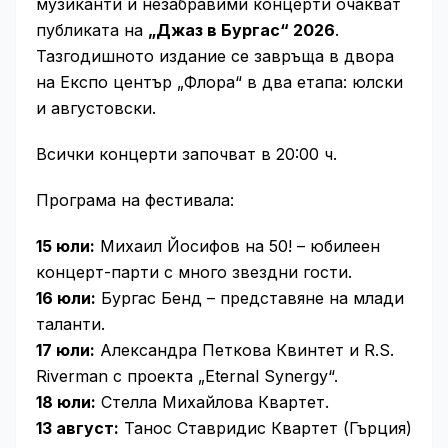
музиканти и незабравими концерти очакват
публиката на
„Джаз в Бургас“ 2026
.
Тазгодишното издание се завръща в двора
на Експо център „Флора“ в два етапа: юлски
и августовски.
Всички концерти започват в 20:00 ч.
Програма на фестивала:
15 юли:
Михаил Йосифов на 50! – юбилеен
концерт-парти с много звездни гости.
16 юли:
Бургас Бенд – представяне на млади
таланти.
17 юли:
Александра Петкова Квинтет и R.S.
Riverman с проекта „Eternal Synergy“.
18 юли:
Стелла Михайлова Квартет.
13 август:
Танос Ставридис Квартет (Гърция)