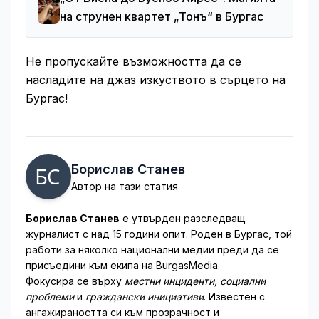
на струнен квартет „Тонъ“ в Бургас
Не пропускайте възможността да се
насладите на джаз изкуството в сърцето на
Бургас!
Борислав Станев
Автор на тази статия
Борислав Станев
е утвърден разследващ
журналист с над 15 години опит. Роден в Бургас, той
работи за няколко национални медии преди да се
присъедини към екипа на BurgasMedia.
Фокусира се върху
местни инциденти, социални
проблеми
и
граждански инициативи
. Известен с
ангажираността си към прозрачност и