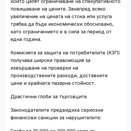
които целят ограничаване на спекулативното
повишаване на цените. Занапред всяко
увеличение на цената на стока или услуга
трябва да бъде икономически обосновано,
като ограничението е в сила за период от
една година.
Комисията за защита на потребителите (КЗП)
получава широки правомощия за
извършване на проверки на
производствените разходи, доставните
цени и крайната пазарна стойност.
Драстични глоби за търговците
Законодателите предвидиха сериозни
финансови санкции за нарушителите: