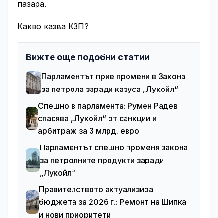
пазара.
Какво казва КЗП?
Вижте още подобни статии
Парламентът прие промени в Закона
за петрола заради казуса „Лукойл“
Спешно в парламента: Румен Радев
спасява „Лукойл“ от санкции и
арбитраж за 3 млрд. евро
Парламентът спешно променя закона
за петролните продукти заради
„Лукойл“
Правителството актуализира
бюджета за 2026 г.: Ремонт на Шипка
и нови приоритети