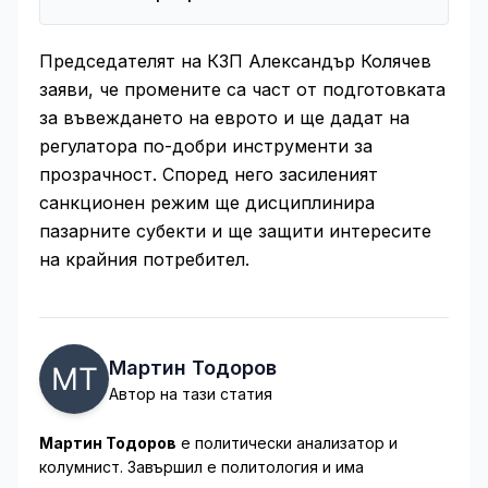
Председателят на КЗП Александър Колячев
заяви, че промените са част от подготовката
за въвеждането на еврото и ще дадат на
регулатора по-добри инструменти за
прозрачност. Според него засиленият
санкционен режим ще дисциплинира
пазарните субекти и ще защити интересите
на крайния потребител.
Мартин Тодоров
Автор на тази статия
Мартин Тодоров
е политически анализатор и
колумнист. Завършил е политология и има