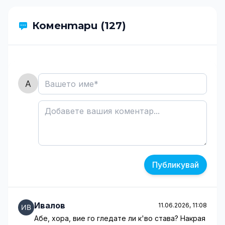
Коментари (127)
Публикувай
Ивалов
11.06.2026, 11:08
Абе, хора, вие го гледате ли к'во става? Накрая