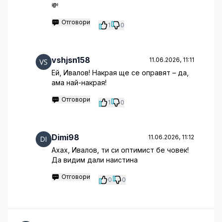
💸
Отговори
1
0
vshjsn158
11.06.2026, 11:11
Ей, Ивалов! Накрая ще се оправят – да,
ама най-накрая!
Отговори
1
0
Dimi98
11.06.2026, 11:12
Ахах, Ивалов, ти си оптимист бе човек!
Да видим дали наистина
Отговори
0
0