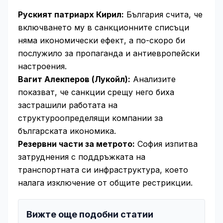
Руският патриарх Кирил:
България счита, че
включването му в санкционните списъци
няма икономически ефект, а по-скоро би
послужило за пропаганда и антиевропейски
настроения.
Вагит Алекперов (Лукойл):
Анализите
показват, че санкции срещу него биха
застрашили работата на
структуроопределящи компании за
българската икономика.
Резервни части за метрото:
София изпитва
затруднения с поддръжката на
транспортната си инфраструктура, което
налага изключение от общите рестрикции.
Вижте още подобни статии