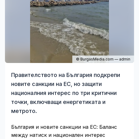
© BurgasMedia.com — admin
Правителството на България подкрепи
новите санкции на ЕС, но защити
националния интерес по три критични
точки, включващи енергетиката и
метрото.
България и новите санкции на ЕС: Баланс
между натиск и национален интерес