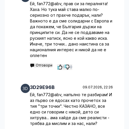
Ей, fan772@abv, прав си за пералнята!
Хаха. Но тука май става малко по-
сериозно от прахче подарък, нали?
Важното е да сме солидарни с Европа и
да покажем, че България държи на
принципите си. Да не се поддаваме на
руският натиск, ясно е кой какво иска.
Иначе, три точки... дано наистина са за
националния интерес и никой да не е
оплетен
Отговори
1
0
3D29E96B
09.07.2026, 22:26
Ей, fan772@abv, напълно те разбирам! И
аз първо се ядосах като прочетох за
тия "три точки". Честно КАЗАНО, все
едно си говорим с някой, дето си
хитрува... ама хайде да сме реалисти -
трябва да мислим и за нас, нали?