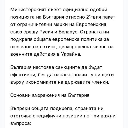
Министерският съвет официално одобри
позицията на България относно 21-вия пакет
от ограничителни мерки на Европейския
съюз срещу Русия и Беларус. Страната ни
подкрепя общата европейска политика за
оказване на натиск, целящ прекратяване на
военните действия в Украйна.
България настоява санкциите да бъдат
ефективни, без да нанасят значителни щети
върху икономиките на държавите членки.
Основни възражения на България
Въпреки общата подкрепа, страната ни
отстоява специфични позиции по три важни
въпроса: