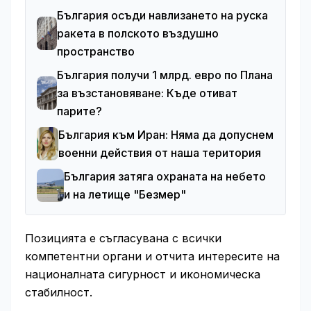
България осъди навлизането на руска
ракета в полското въздушно
пространство
България получи 1 млрд. евро по Плана
за възстановяване: Къде отиват
парите?
България към Иран: Няма да допуснем
военни действия от наша територия
България затяга охраната на небето
и на летище "Безмер"
Позицията е съгласувана с всички
компетентни органи и отчита интересите на
националната сигурност и икономическа
стабилност.