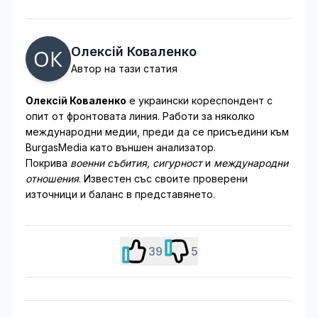
Олексій Коваленко
Автор на тази статия
Олексій Коваленко
е украински кореспондент с
опит от фронтовата линия. Работи за няколко
международни медии, преди да се присъедини към
BurgasMedia като външен анализатор.
Покрива
военни събития, сигурност
и
международни
отношения
. Известен със своите проверени
източници и баланс в представянето.
39
5