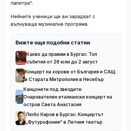
палитра“.
Нейните ученици ще ви зарадват с
вълнуваща музикална програма.
Вижте още подобни статии
Какво да правим в Бургас: Топ
събития от 28 юли до 2 август
Концерт на хорове от България и САЩ
в Старата Митрополия в Несебър
Канцонети под звездите:
Очарователен италиански концерт на
остров Света Анастасия
Любо Киров в Бургас: Концертът
„Футурофония“ в Летния театър