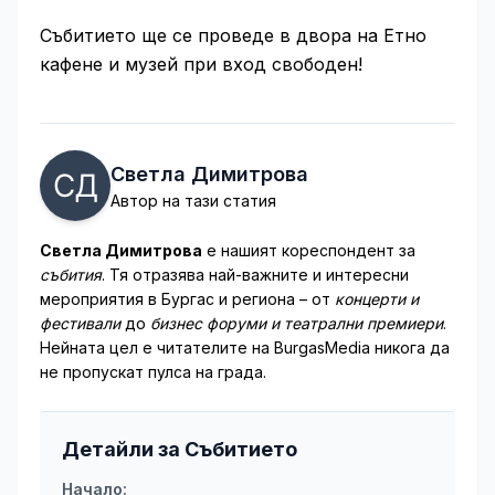
Събитието ще се проведе в двора на Етно
кафене и музей при вход свободен!
Светла Димитрова
Автор на тази статия
Светла Димитрова
е нашият кореспондент за
събития
. Тя отразява най-важните и интересни
мероприятия в Бургас и региона – от
концерти и
фестивали
до
бизнес форуми и театрални премиери
.
Нейната цел е читателите на BurgasMedia никога да
не пропускат пулса на града.
Детайли за Събитието
Начало: