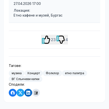
27.04.2026 17:00
Локация:
Етно кафене и музей, Бургас
23
4
Тагове:
музика
Концерт
Фолклор
етно палитра
ВГ Слънчеви капки
Сподели: