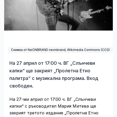
Снимка от NeONBRAND neonbrand,
Wikimedia Commons
(
CC0
)
На 27 април от 17:00 ч. ВГ „Слънчеви
капки“ ще закрият „Пролетна Етно
палитра“ с музикална програма. Вход
свободен.
На 27-ми април от 17:00 ч. ВГ „Слънчеви
капки“ с ръководител Мария Митева ще
закрият третото издание „Пролетна Етно