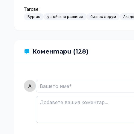
Тагове:
Бургас
устойчиво развитие
бизнес форум
Акаде
Коментари (128)