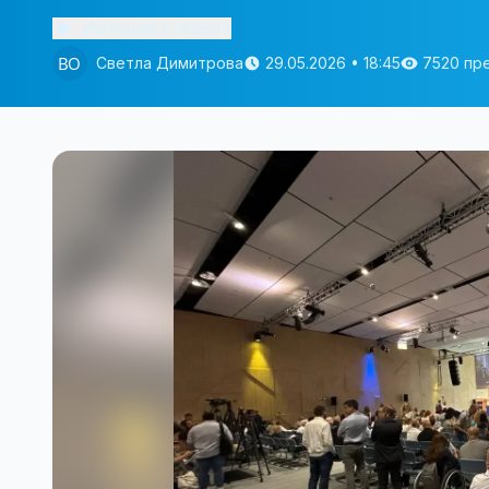
Изслушай статията
Светла Димитрова
29.05.2026 • 18:45
7520 пр