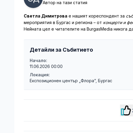
Автор на тази статия
Светла Димитрова
е нашият кореспондент за
съб
мероприятия в Бургас и региона – от
концерти и фе
Нейната цел е читателите на BurgasMedia никога да
Детайли за Събитието
Начало:
11.06.2026 00:00
Локация:
Експозиционен център „Флора“, Бургас