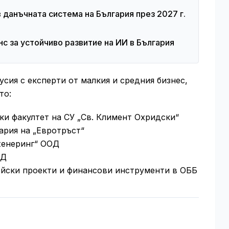
 данъчната система на България през 2027 г.
нс за устойчиво развитие на ИИ в България
сия с експерти от малкия и средния бизнес,
то:
ки факултет на СУ „Св. Климент Охридски“
ария на „Евротръст“
женеринг“ ООД
ОД
ейски проекти и финансови инструменти в ОББ