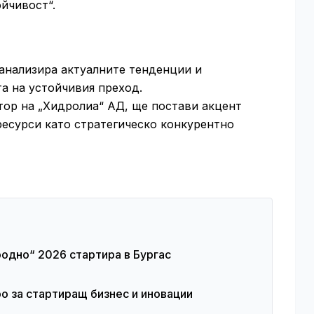
ойчивост“.
 анализира актуалните тенденции и
а на устойчивия преход.
тор на „Хидролиа“ АД, ще постави акцент
ресурси като стратегическо конкурентно
дно“ 2026 стартира в Бургас
о за стартиращ бизнес и иновации