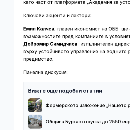
като част от платформата „Академия за уст
Ключови акценти и лектори:
Емил Калчев
, главен икономист на ОББ, ще
възможностите пред компаниите в условият
Добромир Симидчиев
, изпълнителен дирек
върху устойчивото управление на водните 
предимство.
Панелна дискусия:
Вижте още подобни статии
Фермерското изложение „Нашето ро
Община Бургас отпуска до 2550 евр