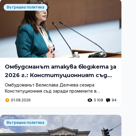
Вътрешна политика
Омбудсманът атакува бюджета за
2026 г.: Конституционният съд
ще решава за минималната
Омбудсманът Велислава Делчева сезира
Конституционния съд заради промените в
заплата
изчисляването на минималната заплата и трудовия
01.08.2026
3 108
94
стаж, приети през преходни разпоредби на
бюджетния закон.
Вътрешна политика