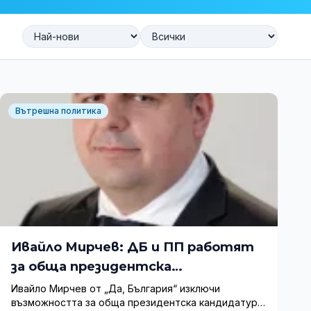
Вътрешна политика
Ивайло Мирчев: ДБ и ПП работят
за обща президентска
кандидатура
Ивайло Мирчев от „Да, България“ изключи
възможността за обща президентска кандидатура