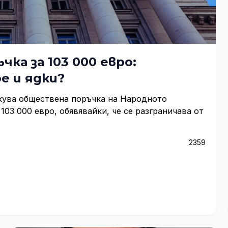
ка за 103 000 евро:
е и ядки?
кува обществена поръчка на Народното
 103 000 евро, обявявайки, че се разграничава от
2359