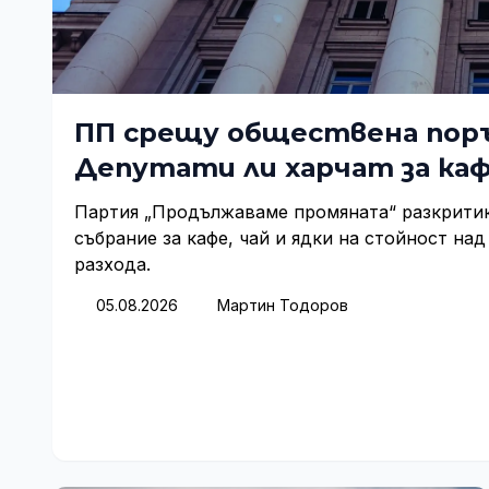
ПП срещу обществена поръч
Депутати ли харчат за каф
Партия „Продължаваме промяната“ разкрити
събрание за кафе, чай и ядки на стойност над
разхода.
05.08.2026
Мартин Тодоров