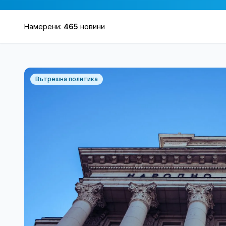
Намерени:
465
новини
Вътрешна политика