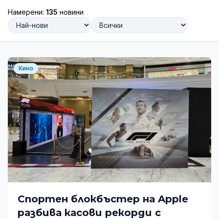
Намерени:
135
новини
Кино
Спортен блокбъстер на Apple
разбива касови рекорди с